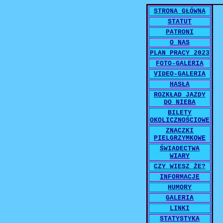
STRONA GŁÓWNA
STATUT
PATRONI
O NAS
PLAN PRACY 2023
FOTO-GALERIA
VIDEO-GALERIA
HASŁA
ROZKŁAD JAZDY
DO NIEBA
BILETY
OKOLICZNOŚCIOWE
ZNACZKI
PIELGRZYMKOWE
ŚWIADECTWA
WIARY
CZY WIESZ ŻE?
INFORMACJE
HUMORY
GALERIA
LINKI
STATYSTYKA