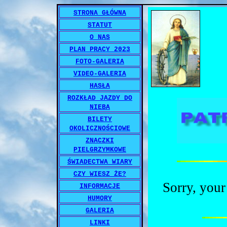
STRONA GŁÓWNA
STATUT
O NAS
PLAN PRACY 2023
FOTO-GALERIA
VIDEO-GALERIA
HASŁA
ROZKŁAD JAZDY DO
NIEBA
BILETY
OKOLICZNOŚCIOWE
ZNACZKI
PIELGRZYMKOWE
ŚWIADECTWA WIARY
CZY WIESZ ŻE?
Sorry, your
INFORMACJE
HUMORY
GALERIA
LINKI