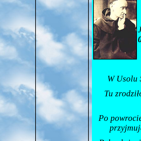
W Usolu 
Tu zrodził
Po powrocie
przyjmuj