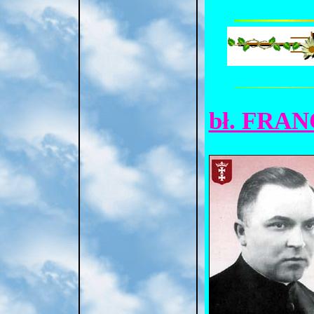
bł. FRA